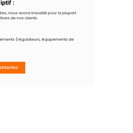
ptif :
es, nous avons travaillé pour la plupart
ives de nos clients.
ements (régulateurs, équipements de
ontactez