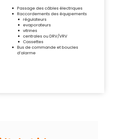
Passage des câbles électriques
Raccordements des équipements
régulateurs
evaporateurs
vitrines
centrales ou DRV/VRV
Cassettes
Bus de commande et boucles
d’alarme