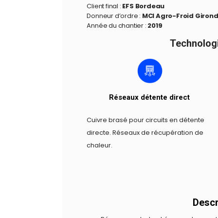
Client final :
EFS Bordeau
Donneur d’ordre :
MCI Agro-Froid Giron
Année du chantier :
2019
Technologie
Réseaux détente direct
Cuivre brasé pour circuits en détente
directe. Réseaux de récupération de
chaleur.
Descri