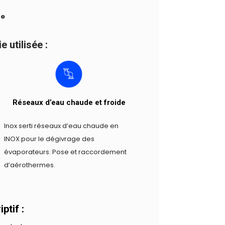
de
 utilisée :
Réseaux d’eau chaude et froide
Inox serti réseaux d’eau chaude en
INOX pour le dégivrage des
évaporateurs. Pose et raccordement
d’aérothermes.
ptif :