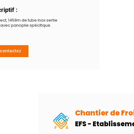
iptif :
ect, 1459m de tube inox sertie
avec panoplie spécifique.
contactez
Chantier de Fro
EFS - Etablissem