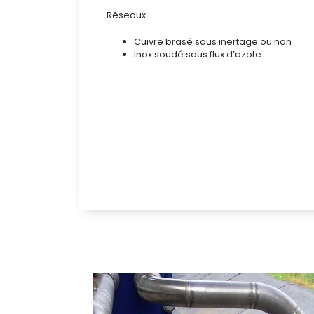
Réseaux :
Cuivre brasé sous inertage ou non
Inox soudé sous flux d’azote