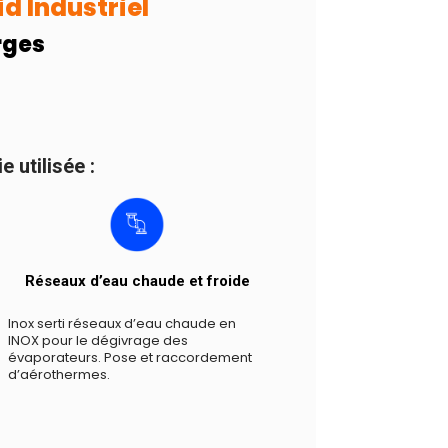
id Industriel
rges
 utilisée :
Réseaux d’eau chaude et froide
Inox serti réseaux d’eau chaude en
INOX pour le dégivrage des
évaporateurs. Pose et raccordement
d’aérothermes.