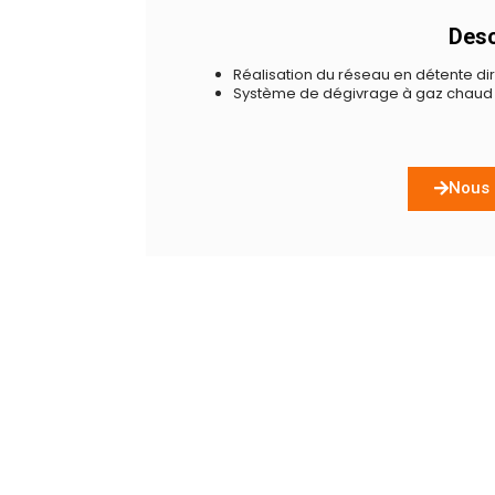
Descr
Réalisation du réseau en détente dir
Système de dégivrage à gaz chaud 
Nous 