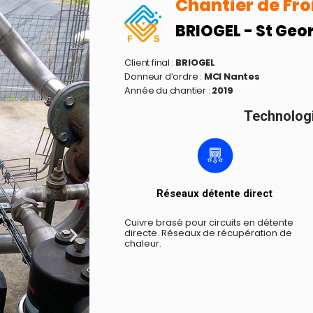
Chantier de Fro
BRIOGEL - St Geo
Client final :
BRIOGEL
Donneur d’ordre :
MCI Nantes
Année du chantier :
2019
Technologie
Réseaux détente direct
Cuivre brasé pour circuits en détente
directe. Réseaux de récupération de
chaleur.