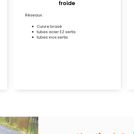
froide
Réseaux :
Cuivre brasé
tubes acier EZ sertis
tubes inox sertis