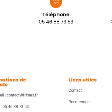
Téléphone
05 46 88 73 53
mations de
Liens utiles
cts
Contact
il : contact@frimas.fr
Recrutement
 : 05 46 88 73 53