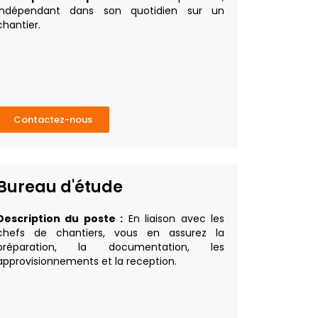
indépendant dans son quotidien sur un
chantier.
Contactez-nous
Bureau d'étude
Description du poste :
En liaison avec les
chefs de chantiers, vous en assurez la
préparation, la documentation, les
approvisionnements et la reception.