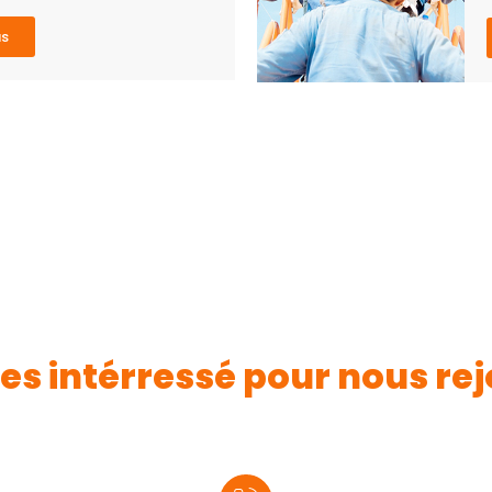
us
es intérressé pour nous rej