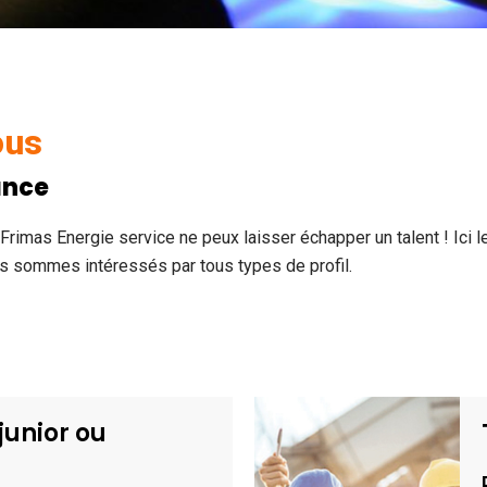
ous
ance
Frimas Energie service ne peux laisser échapper un talent ! Ici l
us sommes intéressés par tous types de profil.
junior ou