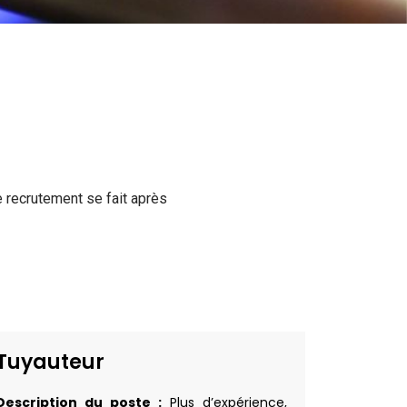
e recrutement se fait après
Tuyauteur
Description du poste :
Plus d’expérience,