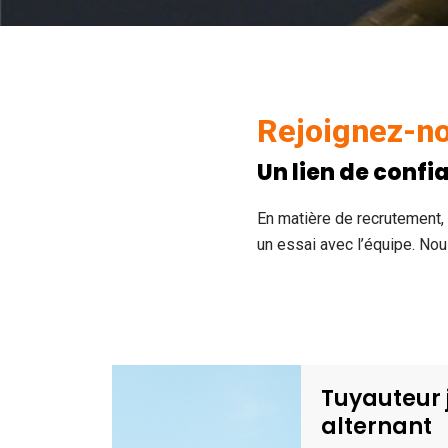
Rejoignez-n
Un lien de confi
En matière de recrutement, 
un essai avec l’équipe. No
Tuyauteur 
alternant